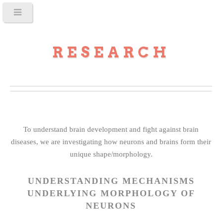
RESEARCH
To understand brain development and fight against brain
diseases, we are investigating how neurons and brains form their
unique shape/morphology.
UNDERSTANDING MECHANISMS
UNDERLYING MORPHOLOGY OF
NEURONS